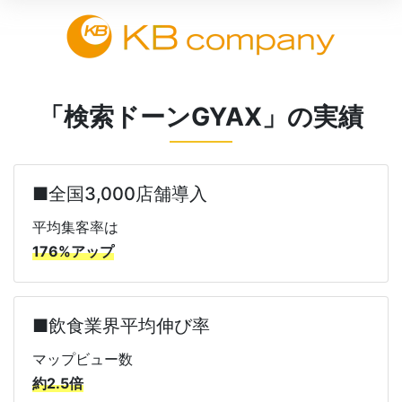
「検索ドーンGYAX」の実績
■全国3,000店舗導入
平均集客率は
176%アップ
■飲食業界平均伸び率
マップビュー数
約2.5倍