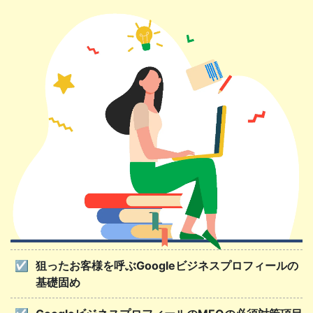
狙ったお客様を呼ぶGoogleビジネスプロフィールの
基礎固め