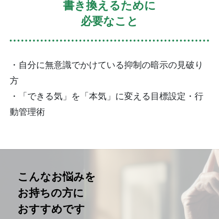
書き換えるために
必要なこと
・自分に無意識でかけている抑制の暗示の見破り
方
・「できる気」を「本気」に変える目標設定・行
動管理術
こんなお悩みを
お持ちの方に
おすすめです