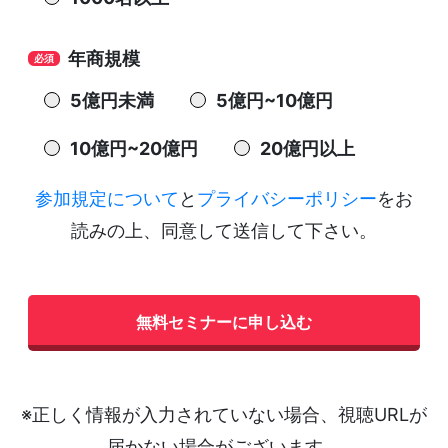
年商規模
5億円未満
5億円~10億円
10億円~20億円
20億円以上
参加規定について
と
プライバシーポリシー
をお
読みの上、同意して送信して下さい。
※正しく情報が入力されていない場合、視聴URLが
届かない場合がございます。