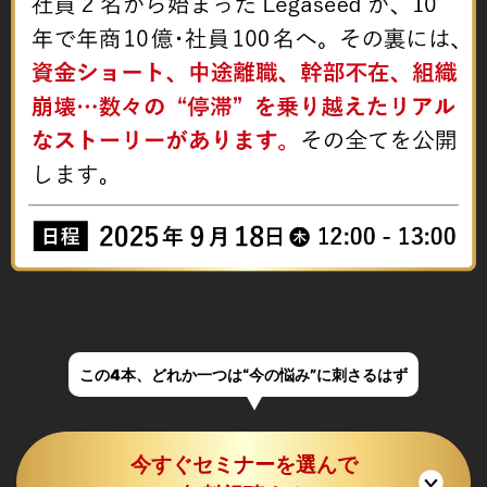
この4本、どれか一つは“今の悩み”に刺さるはず
今すぐセミナーを選んで