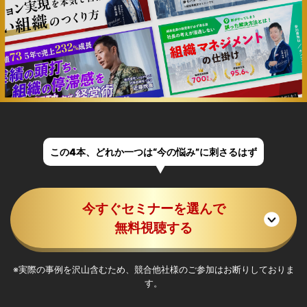
この4本、どれか一つは“今の悩み”に刺さるはず
今すぐセミナーを選んで
無料視聴する
※実際の事例を沢山含むため、競合他社様のご参加はお断りしておりま
す。