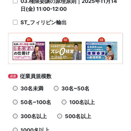
03.権限委譲の原理原則｜2025年11月14
日(金) 11:00-12:00
ST_フィリピン輸出
従業員規模数
30名未満
30名~50名
50名~100名
100名以上
300名以上
500名以上
1000名以上