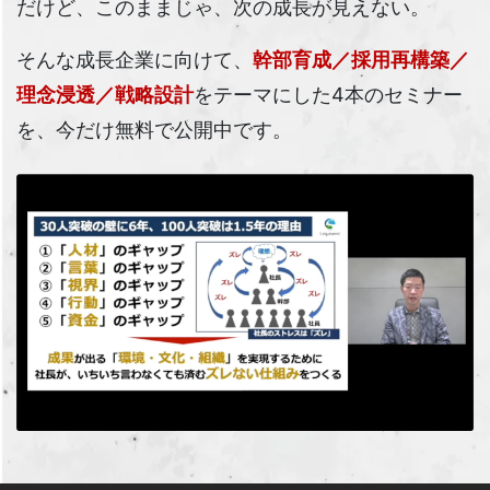
だけど、このままじゃ、次の成長が見えない。
そんな成長企業に向けて、
幹部育成／採用再構築／
理念浸透／戦略設計
をテーマにした4本のセミナー
を、今だけ無料で公開中です。